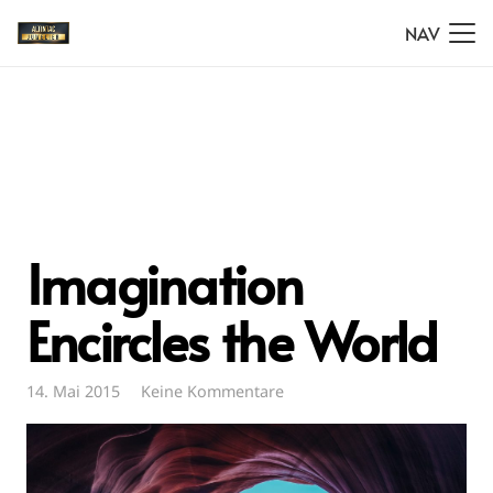
NAV
Imagination
Encircles the World
14. Mai 2015
Keine Kommentare